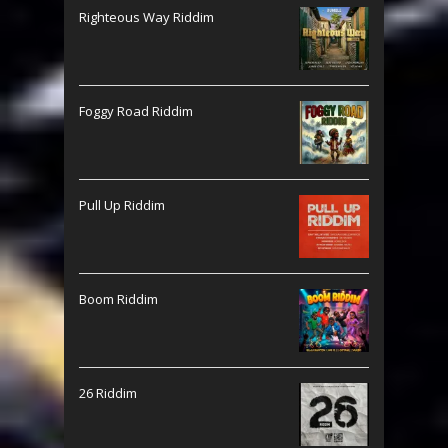
Righteous Way Riddim
Foggy Road Riddim
Pull Up Riddim
Boom Riddim
26 Riddim