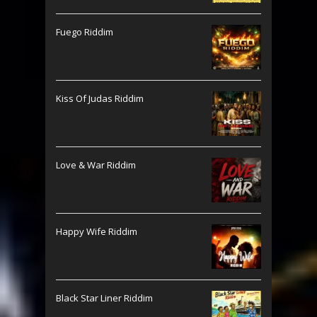
Fuego Riddim
Kiss Of Judas Riddim
Love & War Riddim
Happy Wife Riddim
Black Star Liner Riddim