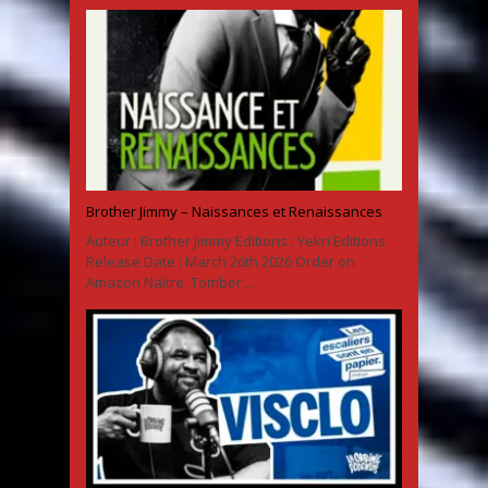
Brother Jimmy – Naissances et Renaissances
Auteur : Brother Jimmy Editions : Yekri Editions
Release Date : March 26th 2026 Order on
Amazon Naître. Tomber....