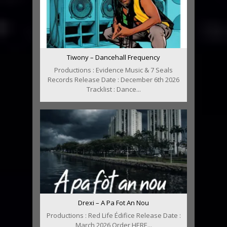
Tiwony – Dancehall Frequency
Productions : Evidence Music & 7 Seals
Records Release Date : December 6th 2026
Tracklist : Dance...
Drexi – A Pa Fot An Nou
Productions : Red Life Édifice Release Date :
March 2026 Order HERE...