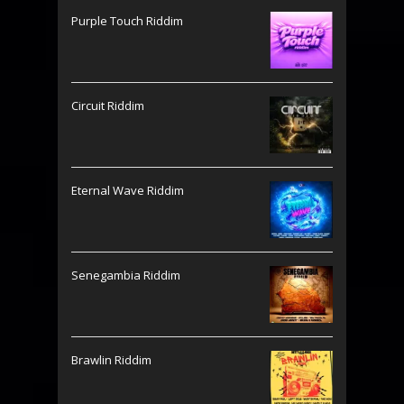
Purple Touch Riddim
Circuit Riddim
Eternal Wave Riddim
Senegambia Riddim
Brawlin Riddim