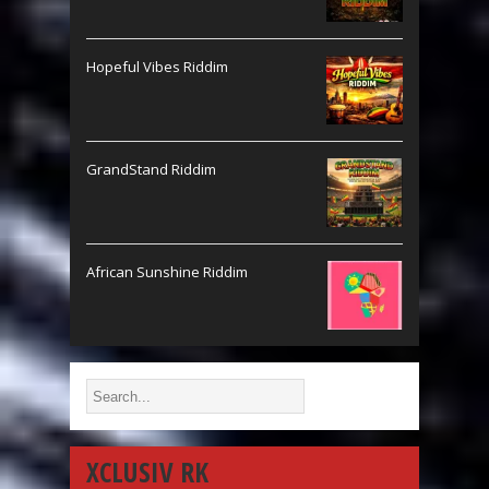
Hopeful Vibes Riddim
GrandStand Riddim
African Sunshine Riddim
XCLUSIV RK