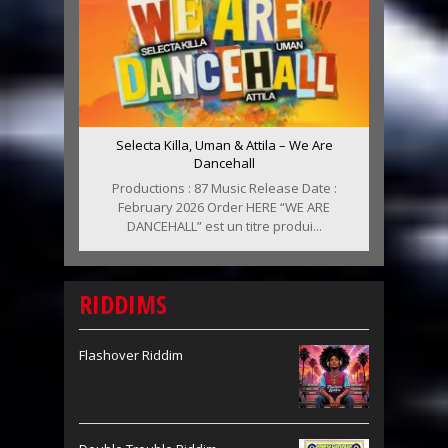
Selecta Killa, Uman & Attila – We Are
Dancehall
Productions : 87 Music Release Date :
February 2026 Order HERE “WE ARE
DANCEHALL” est un titre produi...
RIDDIMS
Flashover Riddim