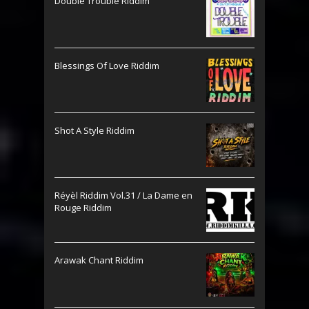
Double Trouble Riddim
Blessings Of Love Riddim
Shot A Style Riddim
Réyèl Riddim Vol.31 / La Dame en
Rouge Riddim
Arawak Chant Riddim