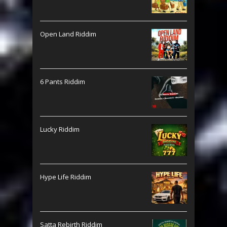
Open Land Riddim
6 Pants Riddim
Lucky Riddim
Hype Life Riddim
Satta Rebirth Riddim