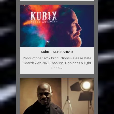
Kubix – Music Activist
Productions : Attik Productions Release Date
: March 27th 2026 Tracklist : Darkness & Light
Red S...