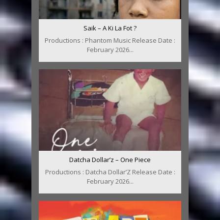
Saik – A Ki La Fot ?
Productions : Phantom Music Release Date :
February 2026...
Datcha Dollar’z – One Piece
Productions : Datcha Dollar’Z Release Date :
February 2026...