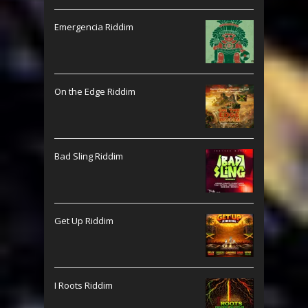
Emergencia Riddim
On the Edge Riddim
Bad Sling Riddim
Get Up Riddim
I Roots Riddim