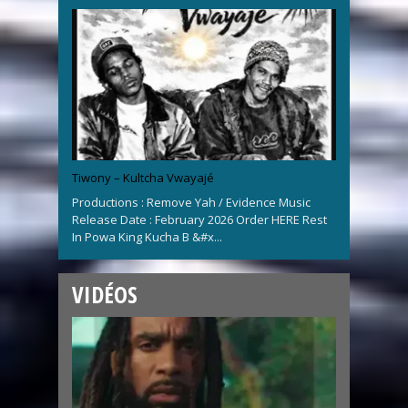
Tiwony – Kultcha Vwayajé
Productions : Remove Yah / Evidence Music
Release Date : February 2026 Order HERE Rest
In Powa King Kucha B &#x...
VIDÉOS