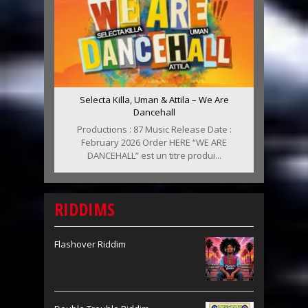
Selecta Killa, Uman & Attila – We Are
Dancehall
Productions : 87 Music Release Date :
February 2026 Order HERE “WE ARE
DANCEHALL” est un titre produi...
RIDDIMS
Flashover Riddim