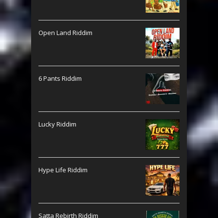
Open Land Riddim
6 Pants Riddim
Lucky Riddim
Hype Life Riddim
Satta Rebirth Riddim