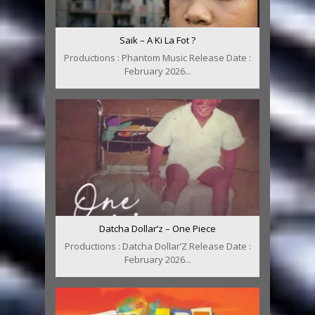
Saik – A Ki La Fot ?
Productions : Phantom Music Release Date :
February 2026...
Datcha Dollar’z – One Piece
Productions : Datcha Dollar’Z Release Date :
February 2026...