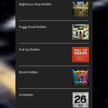
Righteous Way Riddim
Foggy Road Riddim
Pull Up Riddim
Boom Riddim
26 Riddim