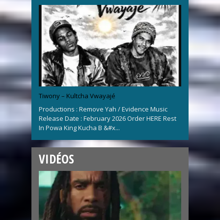
Tiwony – Kultcha Vwayajé
Productions : Remove Yah / Evidence Music
Release Date : February 2026 Order HERE Rest
In Powa King Kucha B &#x...
VIDÉOS