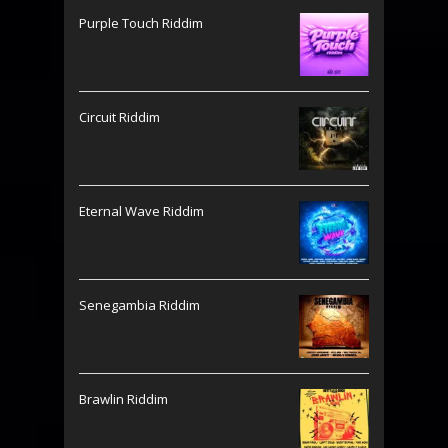
Purple Touch Riddim
Circuit Riddim
Eternal Wave Riddim
Senegambia Riddim
Brawlin Riddim