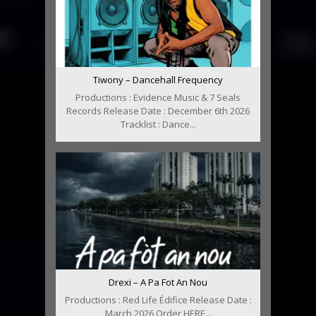
Tiwony – Dancehall Frequency
Productions : Evidence Music & 7 Seals
Records Release Date : December 6th 2026
Tracklist : Dance...
Drexi – A Pa Fot An Nou
Productions : Red Life Édifice Release Date :
March 2026 Order HERE...