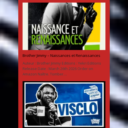
Brother Jimmy – Naissances et Renaissances
Auteur : Brother Jimmy Editions : Yekri Editions
Release Date : March 26th 2026 Order on
Amazon Naître. Tomber....