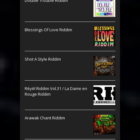
Double Trouble Riddim
Blessings Of Love Riddim
Shot A Style Riddim
Réyèl Riddim Vol.31 / La Dame en
Rouge Riddim
Arawak Chant Riddim