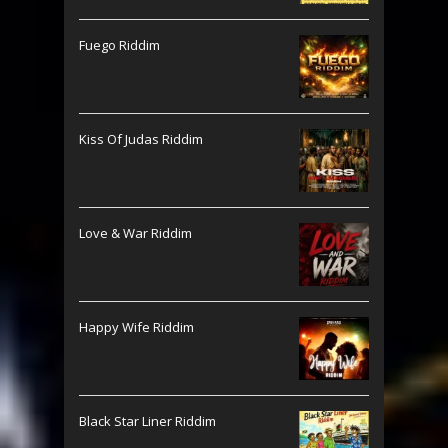
Fuego Riddim
Kiss Of Judas Riddim
Love & War Riddim
Happy Wife Riddim
Black Star Liner Riddim