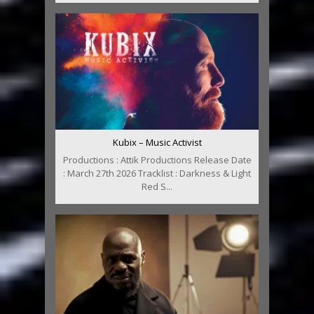
Kubix – Music Activist
Productions : Attik Productions Release Date
: March 27th 2026 Tracklist : Darkness & Light
Red S...