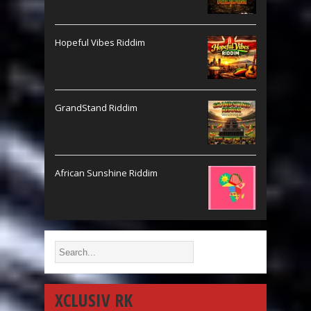
Hopeful Vibes Riddim
GrandStand Riddim
African Sunshine Riddim
XCLUSIV RK