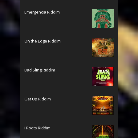
Emergencia Riddim
On the Edge Riddim
Bad Sling Riddim
Get Up Riddim
I Roots Riddim