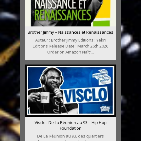
Brother Jimmy – Naissances et Renaissances
Auteur : Brother Jimmy Editions : Yekri
Editions Release Date : March 26th 2026
Order on Amazon Naîtr...
Visclo : De La Réunion au 93 – Hip Hop
Foundation
De La Réunion au 93, des quartiers