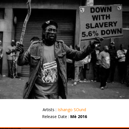
Artists :
Ishango SOund
Release Date :
Mè 2016