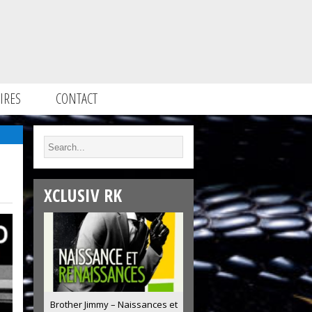
IRES
CONTACT
XCLUSIV RK
Brother Jimmy – Naissances et