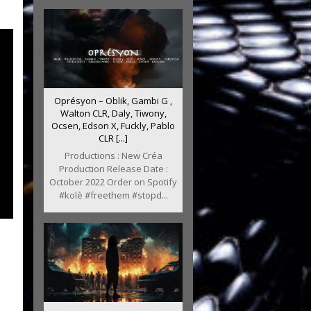
Oprésyon – Oblik, Gambi G ,
Walton CLR, Daly, Tiwony,
Ocsen, Edson X, Fuckly, Pablo
CLR [...]
Productions : New Créa
Production Release Date :
October 2022 Order on Spotify
#kolè #freethem #stopd...