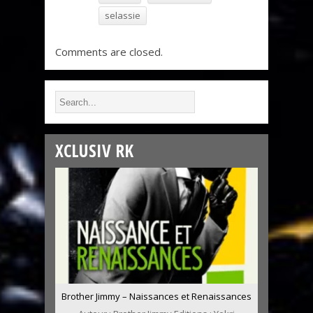
selassie
Comments are closed.
XCLUSIV RK
Brother Jimmy – Naissances et Renaissances