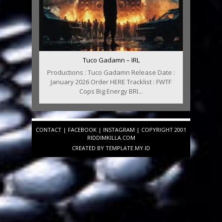
Tuco Gadamn – IRL
Productions : Tuco Gadamn Release Date :
January 2026 Order HERE Tracklist : FWTF
Cops Big Energy BRI...
CONTACT
|
FACEBOOK
|
INSTAGRAM
| COPYRIGHT 2001
RIDDIMKILLA.COM
CREATED BY
TEMPLATE
.MY.ID