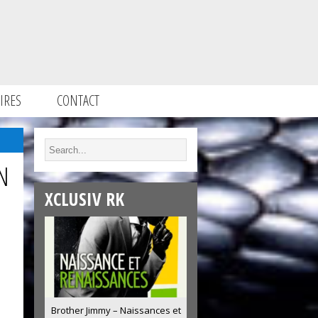
IRES
CONTACT
N
XCLUSIV RK
Brother Jimmy – Naissances et