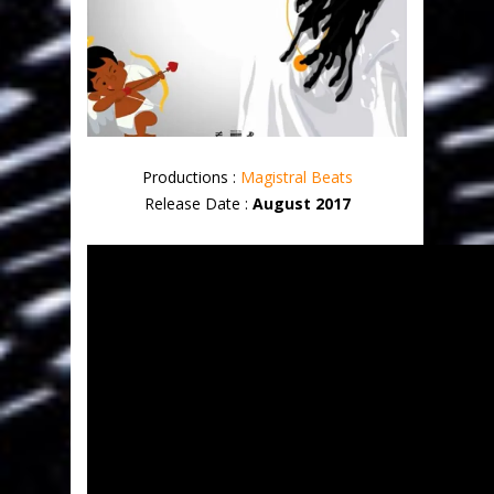
Productions :
Magistral Beats
Release Date :
August 2017