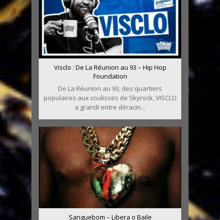
Visclo : De La Réunion au 93 – Hip Hop
Foundation
De La Réunion au 93, des quartiers
populaires aux coulisses de Skyrock, VISCLO
a grandi entre déracin...
Sanguebom – Libera o Baile