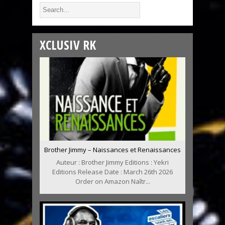
XCLUSIV RK
Brother Jimmy – Naissances et Renaissances
Auteur : Brother Jimmy Editions : Yekri
Editions Release Date : March 26th 2026
Order on Amazon Naîtr...