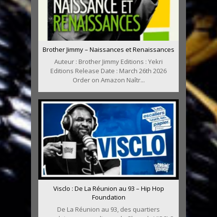
Brother Jimmy – Naissances et Renaissances
Auteur : Brother Jimmy Editions : Yekri
Editions Release Date : March 26th 2026
Order on Amazon Naîtr...
Visclo : De La Réunion au 93 – Hip Hop
Foundation
De La Réunion au 93, des quartiers