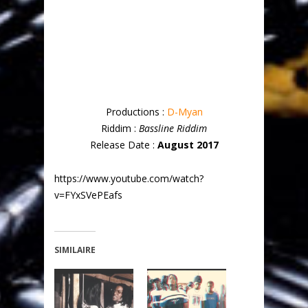
Productions :
D-Myan
Riddim :
Bassline Riddim
Release Date :
August 2017
https://www.youtube.com/watch?
v=FYxSVePEafs
SIMILAIRE