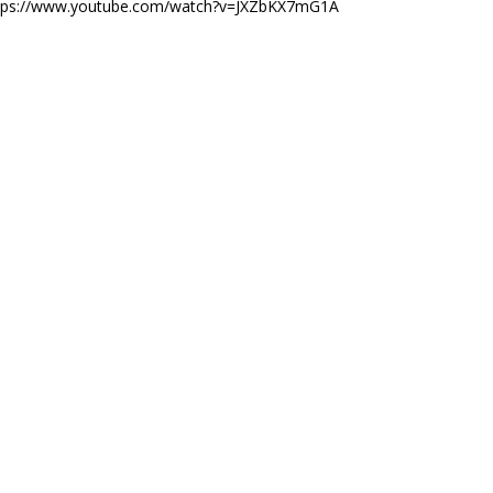
tps://www.youtube.com/watch?v=JXZbKX7mG1A