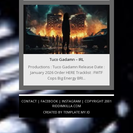
Tuco Gadamn – IRL
Productions : Tuco Gadamn Release Date :
January 2026 Order HERE Tracklist : FWTF
Cops Big Energy BRI...
CONTACT
|
FACEBOOK
|
INSTAGRAM
| COPYRIGHT 2001
RIDDIMKILLA.COM
CREATED BY
TEMPLATE
.MY.ID