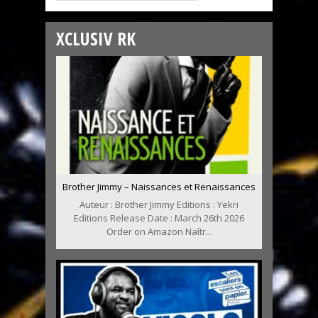
XCLUSIV RK
Brother Jimmy – Naissances et Renaissances
Auteur : Brother Jimmy Editions : Yekri
Editions Release Date : March 26th 2026
Order on Amazon Naîtr...