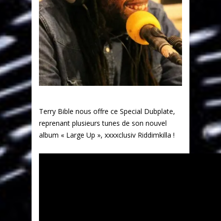
Terry Bible nous offre ce Special Dubplate,
reprenant plusieurs tunes de son nouvel
album « Large Up », xxxxclusiv Riddimkilla !