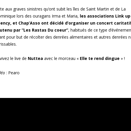
te aux graves sinistres qu’ont subit les îles de Saint Martin et de La
minique lors des ouragans Irma et Maria,
les associations Link up
ency, et Chap’Asso ont décidé d’organiser un concert caritati
utenu par “Les Rastas Du coeur”
, habitués de ce type d’événemen
ant pour but de récolter des denrées alimentaires et autres denrées 
rissables.
vivez le live de
Nuttea
avec le morceau «
Elle te rend dingue
» !
déo
: Pearo