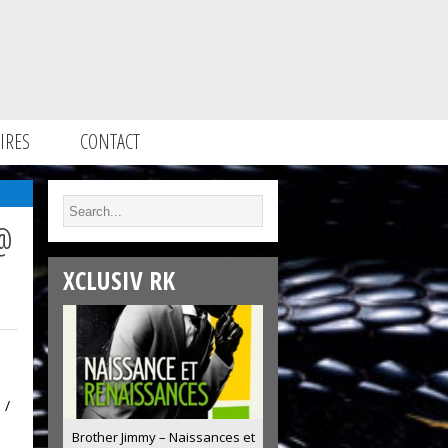
IRES
CONTACT
@
XCLUSIV RK
 /
Brother Jimmy – Naissances et