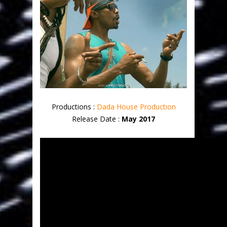
Productions :
Dada House Production
Release Date :
May 2017