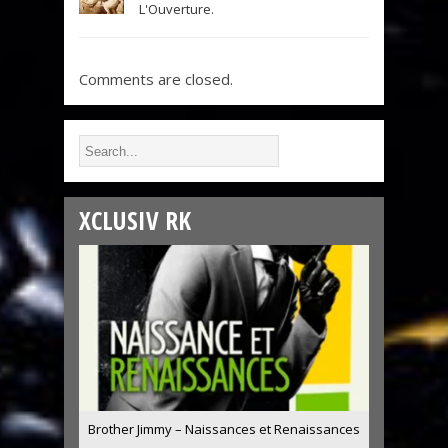
L'Ouverture.
Comments are closed.
XCLUSIV RK
Brother Jimmy – Naissances et Renaissances