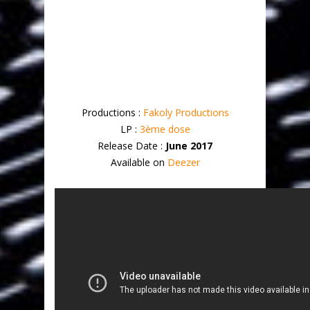
Productions :
Fakoly Productions
LP :
3ème dose
Release Date :
June 2017
Available on
Deezer