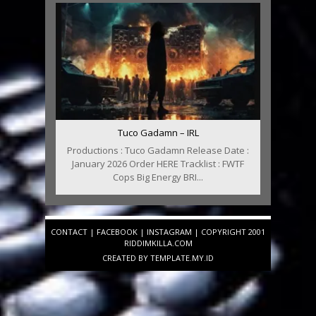
Tuco Gadamn – IRL
Productions : Tuco Gadamn Release Date :
January 2026 Order HERE Tracklist : FWTF
Cops Big Energy BRI...
CONTACT
|
FACEBOOK
|
INSTAGRAM
| COPYRIGHT 2001
RIDDIMKILLA.COM
CREATED BY
TEMPLATE
.MY.ID