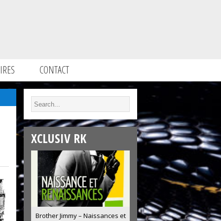
IRES
CONTACT
XCLUSIV RK
Brother Jimmy – Naissances et