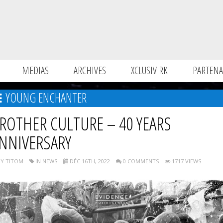
MEDIAS
ARCHIVES
XCLUSIV RK
PARTENA
YOUNG ENCHANTER
ROTHER CULTURE – 40 YEARS
NNIVERSARY
Y TITOM
IN NEWS
DÉC 16TH, 2022
0 COMMENTS
1717 VIEWS