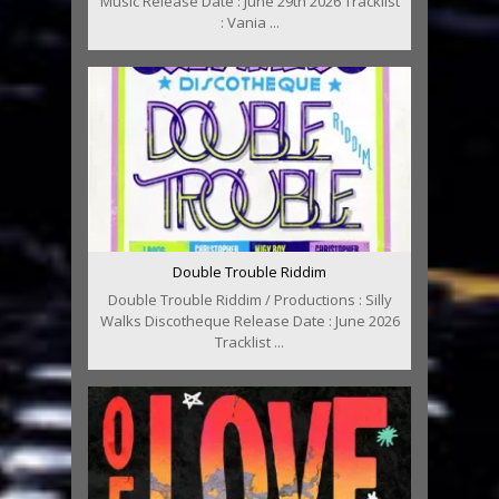
Music Release Date : June 29th 2026 Tracklist
: Vania ...
Double Trouble Riddim
Double Trouble Riddim / Productions : Silly
Walks Discotheque Release Date : June 2026
Tracklist ...