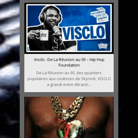
Visclo : De La Réunion au 93 – Hip Hop
Foundation
De La Réunion au 93, des quartiers
populaires aux coulisses de Skyrock, VISCLO
a grandi entre déracin...