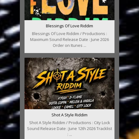
Blessings Of Love Riddim
Blessings Of Love Riddim / Productions :
Maximum Sound Release Date : June 2026
Order on Itunes ...
Shot A Style Riddim
Shot A Style Riddim / Productions : City Lock
Sound Release Date : June 12th 2026 Tracklist
: ...