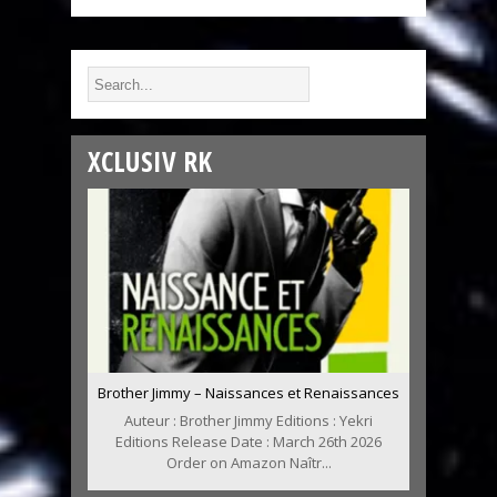
XCLUSIV RK
Brother Jimmy – Naissances et Renaissances
Auteur : Brother Jimmy Editions : Yekri
Editions Release Date : March 26th 2026
Order on Amazon Naîtr...