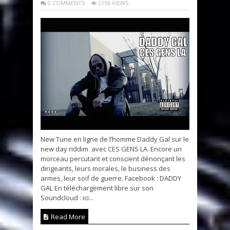
0 COMMENTS
2156 VIEWS
New Tune en ligne de l’homme Daddy Gal sur le
new day riddim avec CES GENS LA. Encore un
morceau percutant et conscient dénonçant les
dirigeants, leurs morales, le business des
armes, leur soif de guerre. Facebook : DADDY
GAL En téléchargement libre sur son
Soundcloud : ici...
Read More