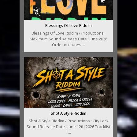
Blessings Of Love Riddim
Blessings Of Love Riddim / Productions :
Maximum Sound Release Date : June 2026
Order on Itunes ...
Shot A Style Riddim
Shot A Style Riddim / Productions : City Lock
Sound Release Date : June 12th 2026 Tracklist
: ...