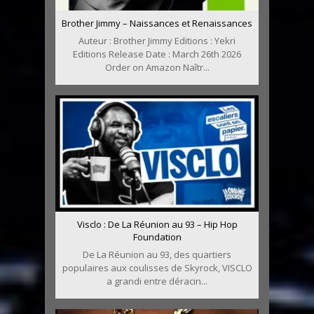
Brother Jimmy – Naissances et Renaissances
Auteur : Brother Jimmy Editions : Yekri
Editions Release Date : March 26th 2026
Order on Amazon Naîtr...
Visclo : De La Réunion au 93 – Hip Hop
Foundation
De La Réunion au 93, des quartiers
populaires aux coulisses de Skyrock, VISCLO
a grandi entre déracin...