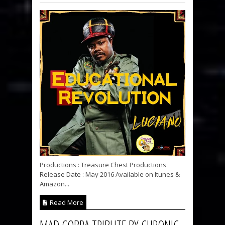
Productions : Treasure Chest Productions
Release Date : May 2016 Available on Itunes &
Amazon...
Read More
MAD COBRA TRIBUTE BY CHRONIC