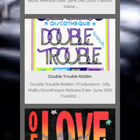
Music Release Date : June 29th 2026 Tracklist
: Vania ...
Double Trouble Riddim
Double Trouble Riddim / Productions : Silly
Walks Discotheque Release Date : June 2026
Tracklist ...