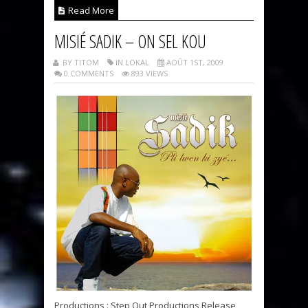
Read More
MISIÉ SADIK – ON SEL KOU
BY TITOM
IN LOKAL
AOÛT 1ST, 2009
0 COMMENTS
893 VIEWS
Productions : Step Out Productions Release