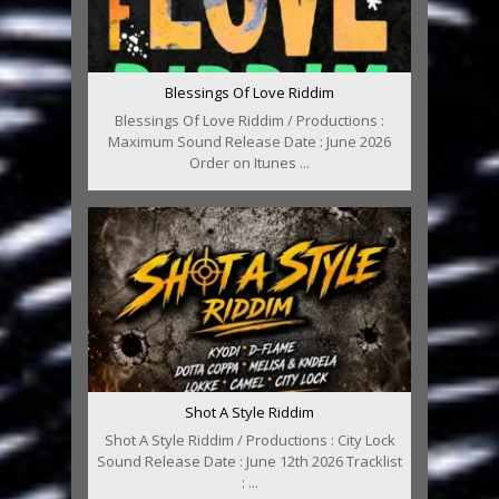
Blessings Of Love Riddim
Blessings Of Love Riddim / Productions :
Maximum Sound Release Date : June 2026
Order on Itunes ...
Shot A Style Riddim
Shot A Style Riddim / Productions : City Lock
Sound Release Date : June 12th 2026 Tracklist
: ...