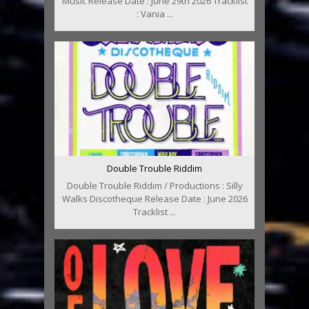
Music Release Date : June 29th 2026 Tracklist
: Vania ...
Double Trouble Riddim
Double Trouble Riddim / Productions : Silly
Walks Discotheque Release Date : June 2026
Tracklist ...