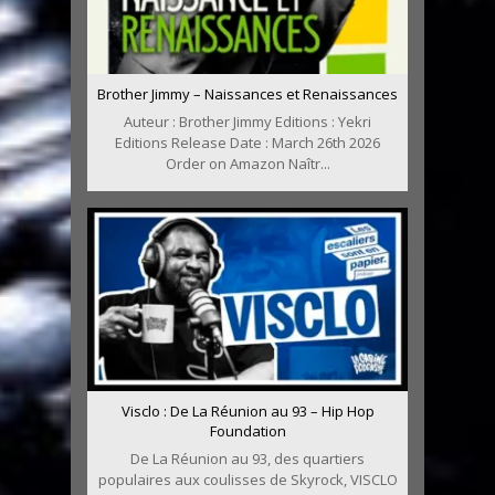
Brother Jimmy – Naissances et Renaissances
Auteur : Brother Jimmy Editions : Yekri
Editions Release Date : March 26th 2026
Order on Amazon Naîtr...
Visclo : De La Réunion au 93 – Hip Hop
Foundation
De La Réunion au 93, des quartiers
populaires aux coulisses de Skyrock, VISCLO