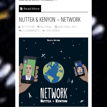
Read More
NUTTEA & KENYON – NETWORK
BY TITOM
IN LOKAL
AVR 23RD, 2021
0 COMMENTS
1619 VIEWS