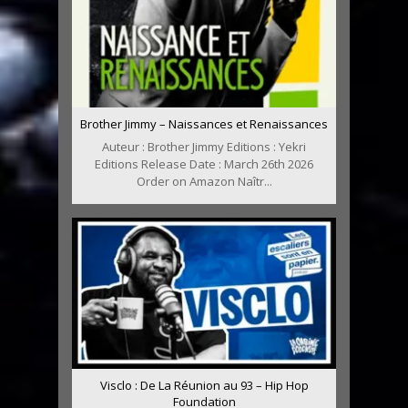
Brother Jimmy – Naissances et Renaissances
Auteur : Brother Jimmy Editions : Yekri
Editions Release Date : March 26th 2026
Order on Amazon Naîtr...
Visclo : De La Réunion au 93 – Hip Hop
Foundation