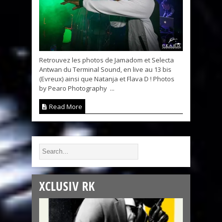
Retrouvez les photos de Jamadom et Selecta
Antwan du Terminal Sound, en live au 13 bis
(Evreux) ainsi que Natanja et Flava D ! Photos
by Pearo Photography ...
Read More
XCLUSIV RK