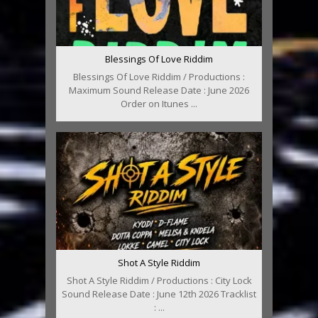
Blessings Of Love Riddim
Blessings Of Love Riddim / Productions :
Maximum Sound Release Date : June 2026
Order on Itunes ...
Shot A Style Riddim
Shot A Style Riddim / Productions : City Lock
Sound Release Date : June 12th 2026 Tracklist
: ...