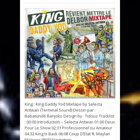
King : King Daddy Yod Mixtape by Selecta
Antwan (Terminal Sound) Dessin par :
Babatundé Banjoko Design by : Tidouz Tracklist
: 00:00 Introduction – Selecta Antwan 01:00 Deux
Pour Le Show 02:31 Professionnel ou Amateur
04:32 King Is Back 06:08 Coup D’Etat ft. Maylan
Manaza 08:03 Fondation ...