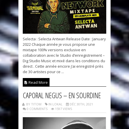
Selecta : Selecta Antwan Release Date : January
2022 Chaque année je vous propose une
mixtape 100% versions exclusive en
collaboration avec le Studio d’enregistrement –
Dig Studio Music et mixé dans les conditions du
direct . Cette année encore j’ai enregistré près
de 30 artistes pour ce ...
Read More
CAPORAL NEGUS – EN SOURDINE
BY TITOM
IN LOKAL
DÉC 30TH, 2021
0 COMMENTS
1597 VIEWS