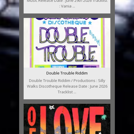
Music Release Date : June 29th 2026 Tracklist
: Vania ...
Double Trouble Riddim
Double Trouble Riddim / Productions : Silly
Walks Discotheque Release Date : June 2026
Tracklist ...