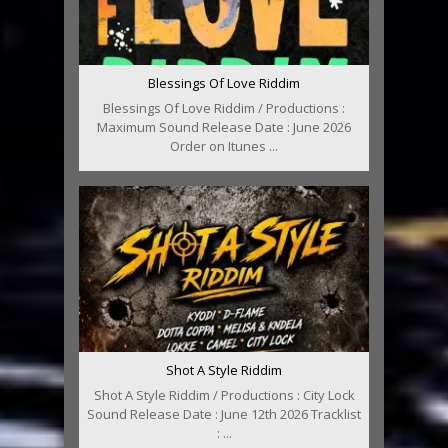
Blessings Of Love Riddim
Blessings Of Love Riddim / Productions :
Maximum Sound Release Date : June 2026
Order on Itunes ...
Shot A Style Riddim
Shot A Style Riddim / Productions : City Lock
Sound Release Date : June 12th 2026 Tracklist
: ...