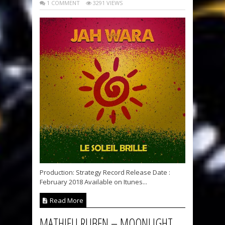
1 COMMENT
3291 VIEWS
Production: Strategy Record Release Date :
February 2018 Available on Itunes...
Read More
MATHIEU RUBEN – MOONLIGHT