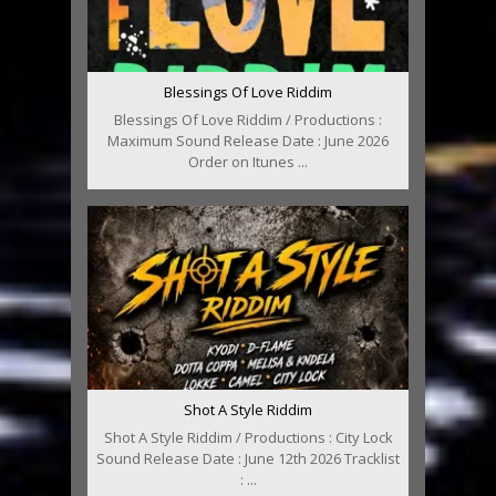
Blessings Of Love Riddim
Blessings Of Love Riddim / Productions :
Maximum Sound Release Date : June 2026
Order on Itunes ...
Shot A Style Riddim
Shot A Style Riddim / Productions : City Lock
Sound Release Date : June 12th 2026 Tracklist
: ...