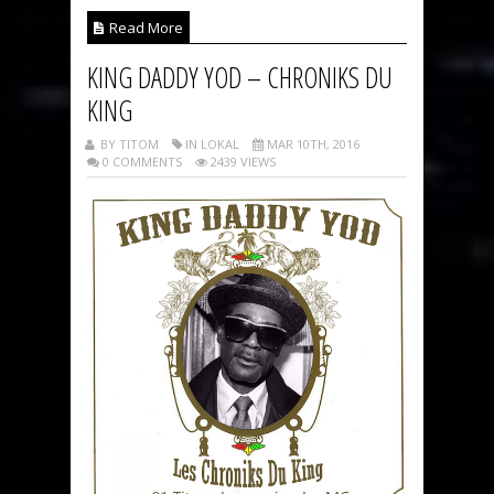
Read More
KING DADDY YOD – CHRONIKS DU
KING
BY TITOM
IN LOKAL
MAR 10TH, 2016
0 COMMENTS
2439 VIEWS