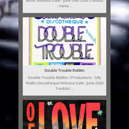
Music Release Date : June 29th 2026 Tracklist
: Vania ...
Double Trouble Riddim
Double Trouble Riddim / Productions : Silly
Walks Discotheque Release Date : June 2026
Tracklist ...