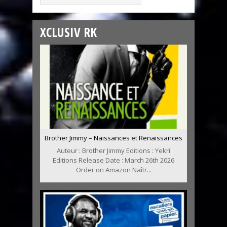
XCLUSIV RK
Brother Jimmy – Naissances et Renaissances
Auteur : Brother Jimmy Editions : Yekri
Editions Release Date : March 26th 2026
Order on Amazon Naîtr...