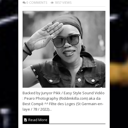
0 COMMENTS
1857 VIEWS
Backed by Junyor Pikk / Easy Style Sound Vidéo
: Pearo Photography (Riddimkilla.com) aka da
Best Compè ^^ Fête des Loges (St Germain-en-
laye / 78 / 2022)...
Read More