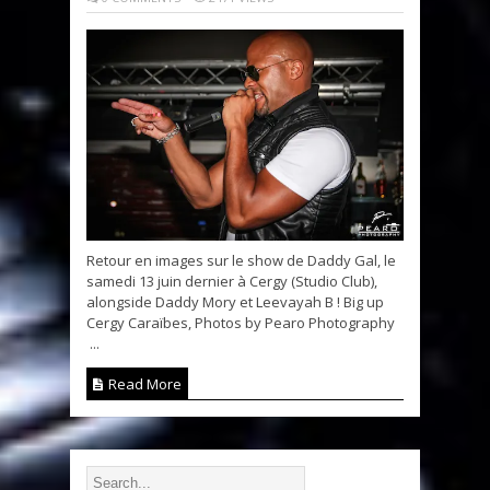
Retour en images sur le show de Daddy Gal, le
samedi 13 juin dernier à Cergy (Studio Club),
alongside Daddy Mory et Leevayah B ! Big up
Cergy Caraïbes, Photos by Pearo Photography
...
Read More