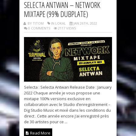
SELECTA ANTWAN – NETWORK
MIXTAPE (99% DUBPLATE)
BY TITOM
IN LOKAL
JAN 26TH, 2022
0 COMMENTS
2117 VIEWS
Selecta : Selecta Antwan Release Date : January
2022 Chaque année je vous propose une
mixtape 100% versions exclusive en
collaboration avec le Studio d’enregistrement –
Dig Studio Music et mixé dans les conditions du
direct . Cette année encore j’ai enregistré près
de 30 artistes pour ce ...
Read More