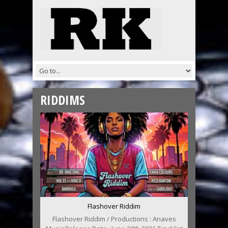
RIDDIMS
Flashover Riddim
Flashover Riddim / Productions : Anaves