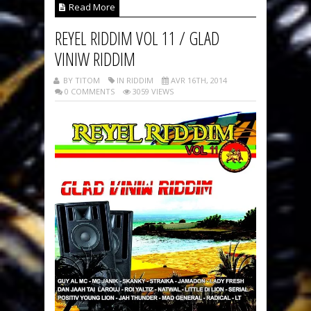
Read More
REYEL RIDDIM VOL 11 / GLAD
VINIW RIDDIM
BY TITOM
IN RIDDIM
AVR 16TH, 2014
0 COMMENTS
3059 VIEWS