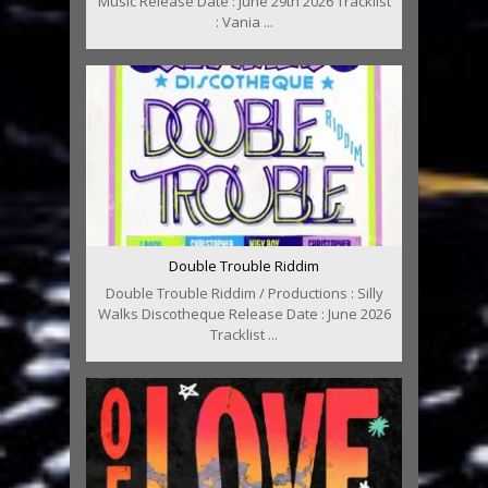
Music Release Date : June 29th 2026 Tracklist
: Vania ...
Double Trouble Riddim
Double Trouble Riddim / Productions : Silly
Walks Discotheque Release Date : June 2026
Tracklist ...