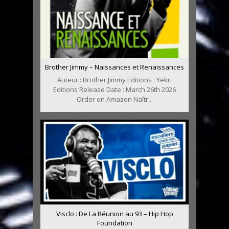
Brother Jimmy – Naissances et Renaissances
Auteur : Brother Jimmy Editions : Yekri
Editions Release Date : March 26th 2026
Order on Amazon Naîtr...
Visclo : De La Réunion au 93 – Hip Hop
Foundation