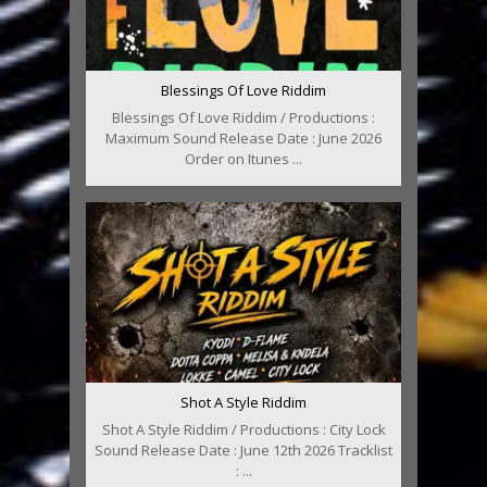
Blessings Of Love Riddim
Blessings Of Love Riddim / Productions :
Maximum Sound Release Date : June 2026
Order on Itunes ...
Shot A Style Riddim
Shot A Style Riddim / Productions : City Lock
Sound Release Date : June 12th 2026 Tracklist
: ...