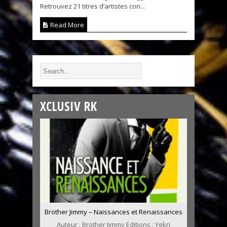
Retrouvez 21 titres d’artistes con...
Read More
XCLUSIV RK
Brother Jimmy – Naissances et Renaissances
Auteur : Brother Jimmy Editions : Yekri