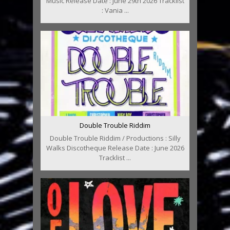
Music Release Date : June 29th 2026 Tracklist
: Vania ...
Double Trouble Riddim
Double Trouble Riddim / Productions : Silly
Walks Discotheque Release Date : June 2026
Tracklist ...