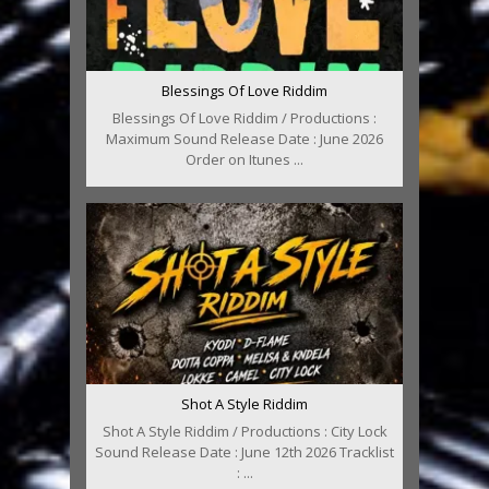
Blessings Of Love Riddim
Blessings Of Love Riddim / Productions :
Maximum Sound Release Date : June 2026
Order on Itunes ...
Shot A Style Riddim
Shot A Style Riddim / Productions : City Lock
Sound Release Date : June 12th 2026 Tracklist
: ...