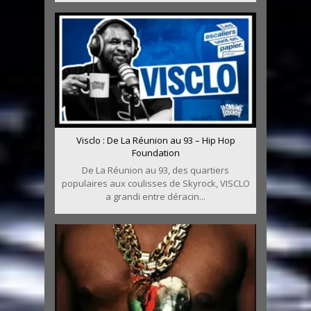
Visclo : De La Réunion au 93 – Hip Hop
Foundation
De La Réunion au 93, des quartiers
populaires aux coulisses de Skyrock, VISCLO
a grandi entre déracin...