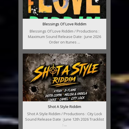
Blessings Of Love Riddim
Blessings Of Love Riddim / Productions :
Maximum Sound Release Date : June 2026
Order on Itunes ...
Shot A Style Riddim
Shot A Style Riddim / Productions : City Lock
Sound Release Date : June 12th 2026 Tracklist
: ...