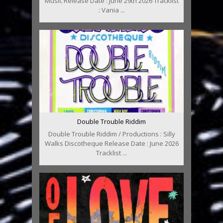
Music Release Date : June 29th 2026 Tracklist
: Vania ...
Double Trouble Riddim
Double Trouble Riddim / Productions : Silly
Walks Discotheque Release Date : June 2026
Tracklist ...