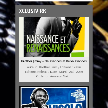
XCLUSIV RK
Brother Jimmy – Naissances et Renaissances
Auteur : Brother Jimmy Editions : Yekri
Editions Release Date : March 26th 2026
Order on Amazon Naîtr...