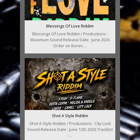
Blessings Of Love Riddim
Blessings Of Love Riddim / Productions :
Maximum Sound Release Date : June 2026
Order on Itunes ...
Shot A Style Riddim
Shot A Style Riddim / Productions : City Lock
Sound Release Date : June 12th 2026 Tracklist
: ...