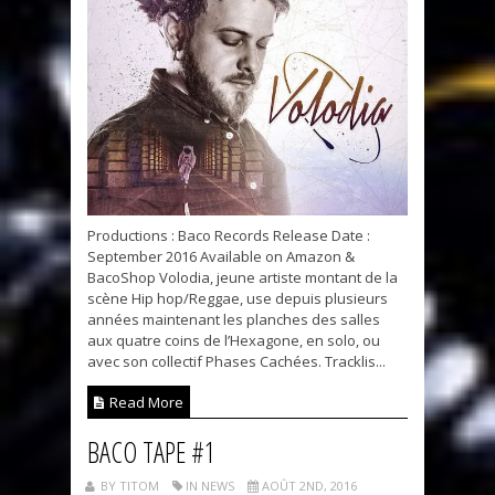
Productions : Baco Records Release Date :
September 2016 Available on Amazon &
BacoShop Volodia, jeune artiste montant de la
scène Hip hop/Reggae, use depuis plusieurs
années maintenant les planches des salles
aux quatre coins de l’Hexagone, en solo, ou
avec son collectif Phases Cachées. Tracklis...
Read More
BACO TAPE #1
BY TITOM
IN NEWS
AOÛT 2ND, 2016