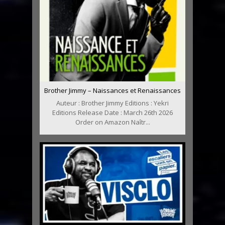
Brother Jimmy – Naissances et Renaissances
Auteur : Brother Jimmy Editions : Yekri
Editions Release Date : March 26th 2026
Order on Amazon Naîtr...