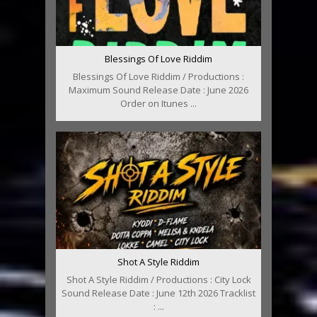
Blessings Of Love Riddim
Blessings Of Love Riddim / Productions :
Maximum Sound Release Date : June 2026
Order on Itunes ...
Shot A Style Riddim
Shot A Style Riddim / Productions : City Lock
Sound Release Date : June 12th 2026 Tracklist
: ...