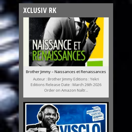
XCLUSIV RK
Brother Jimmy – Naissances et Renaissances
Auteur : Brother Jimmy Editions : Yekri
Editions Release Date : March 26th 2026
Order on Amazon Naîtr...