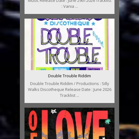
Music Release Date : June 29th 2026 Tracklist
: Vania ...
Double Trouble Riddim
Double Trouble Riddim / Productions : Silly
Walks Discotheque Release Date : June 2026
Tracklist ...