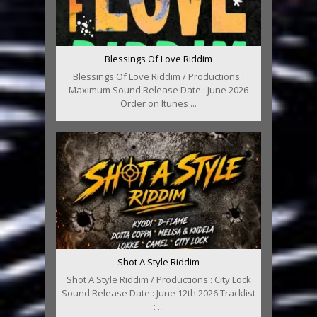
Blessings Of Love Riddim
Blessings Of Love Riddim / Productions :
Maximum Sound Release Date : June 2026
Order on Itunes ...
Shot A Style Riddim
Shot A Style Riddim / Productions : City Lock
Sound Release Date : June 12th 2026 Tracklist
: ...