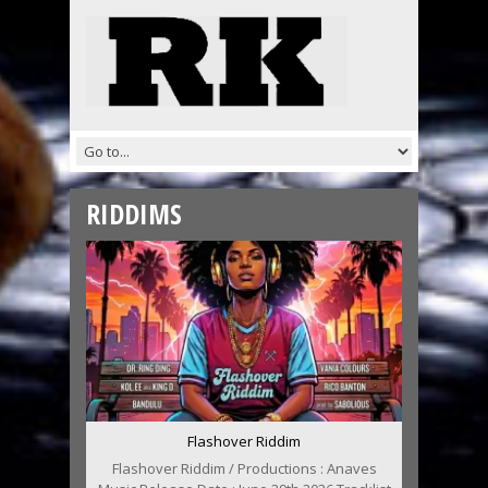
RIDDIMS
Flashover Riddim
Flashover Riddim / Productions : Anaves