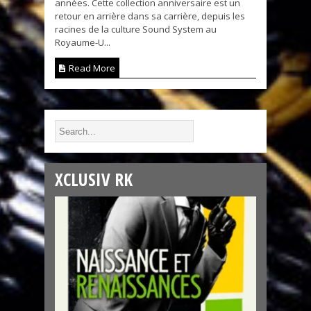
années. Cette collection anniversaire est un
retour en arrière dans sa carrière, depuis les
racines de la culture Sound System au
Royaume-U...
Read More
XCLUSIV RK