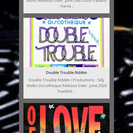
Music Release Date : June 29th 2026 Tracklist
: Vania ...
Double Trouble Riddim
Double Trouble Riddim / Productions : Silly
Walks Discotheque Release Date : June 2026
Tracklist ...