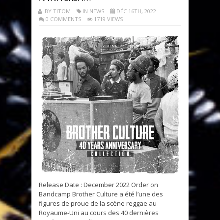
BY TITOM
IN NEWS
DÉC 16TH, 2022
0 COMMENTS
1719 VIEWS
Release Date : December 2022 Order on
Bandcamp Brother Culture a été l’une des
figures de proue de la scène reggae au
Royaume-Uni au cours des 40 dernières