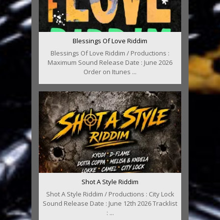
Blessings Of Love Riddim
Blessings Of Love Riddim / Productions :
Maximum Sound Release Date : June 2026
Order on Itunes ...
Shot A Style Riddim
Shot A Style Riddim / Productions : City Lock
Sound Release Date : June 12th 2026 Tracklist
: ...