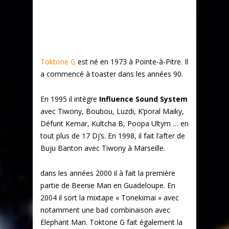
Toktone G
est né en 1973 à Pointe-à-Pitre. Il
a commencé à toaster dans les années 90.
En 1995 il intègre
Influence Sound System
avec Tiwony, Boubou, Luzdi, K’poral Maiky,
Défunt Kemar, Kultcha B, Poopa Ultym … en
tout plus de 17 Dj’s. En 1998, il fait l’after de
Buju Banton avec Tiwony à Marseille.
dans les années 2000 il à fait la première
partie de Beenie Man en Guadeloupe. En
2004 il sort la mixtape « Tonekimai » avec
notamment une bad combinaison avec
Elephant Man. Toktone G fait également la