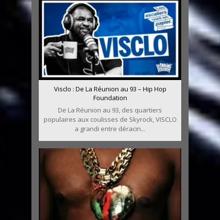
Visclo : De La Réunion au 93 – Hip Hop
Foundation
De La Réunion au 93, des quartiers
populaires aux coulisses de Skyrock, VISCLO
a grandi entre déracin...