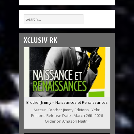
XCLUSIV RK
Brother Jimmy – Naissances et Renaissances
Auteur : Brother Jimmy Editions : Yekri
Editions Release Date : March 26th 2026
Order on Amazon Naîtr...