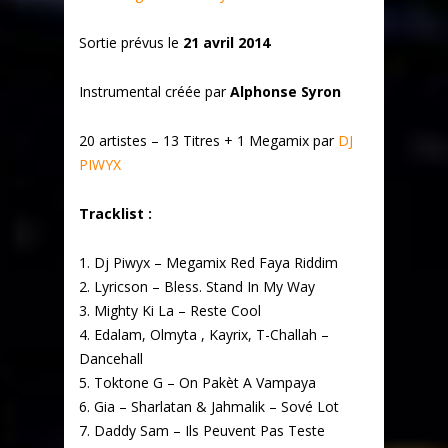
Sortie prévus le
21 avril 2014
Instrumental créée par
Alphonse Syron
20 artistes – 13 Titres + 1 Megamix par
DJ
PIWYX
Tracklist :
1. Dj Piwyx – Megamix Red Faya Riddim
2. Lyricson – Bless. Stand In My Way
3. Mighty Ki La – Reste Cool
4. Edalam, Olmyta , Kayrix, T-Challah –
Dancehall
5. Toktone G – On Pakèt A Vampaya
6. Gia – Sharlatan & Jahmalik – Sové Lot
7. Daddy Sam – Ils Peuvent Pas Teste