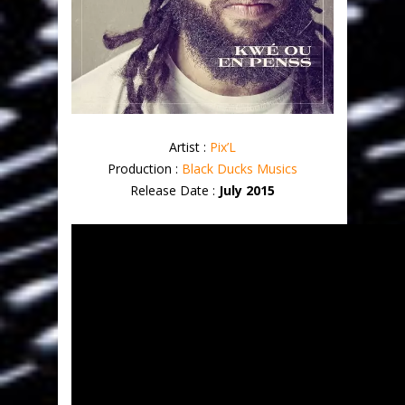
Artist :
Pix’L
Production :
Black Ducks Musics
Release Date :
July 2015