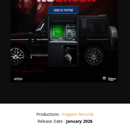
Productions :
Poppinz Records
Release Date :
January 2026