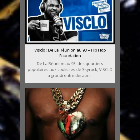
Visclo : De La Réunion au 93 – Hip Hop
Foundation
De La Réunion au 93, des quartiers
populaires aux coulisses de Skyrock, VISCLO
a grandi entre déracin...