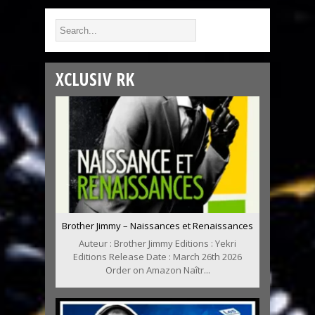
XCLUSIV RK
Brother Jimmy – Naissances et Renaissances
Auteur : Brother Jimmy Editions : Yekri
Editions Release Date : March 26th 2026
Order on Amazon Naîtr...