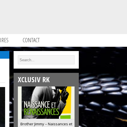
IRES
CONTACT
XCLUSIV RK
Brother Jimmy – Naissances et