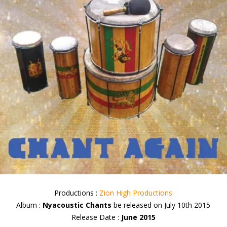
Productions :
Zion High Productions
Album :
Nyacoustic Chants
be released on July 10th 2015
Release Date :
June 2015