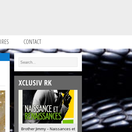
IRES
CONTACT
XCLUSIV RK
Brother Jimmy – Naissances et