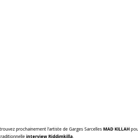
trouvez prochainement l’artiste de Garges Sarcelles
MAD KILLAH
pou
traditionnelle
interview Riddimkilla
.