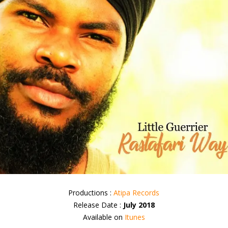
Productions :
Atipa Records
Release Date :
July 2018
Available on
Itunes