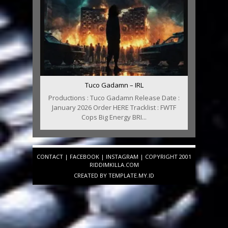
Tuco Gadamn – IRL
Productions : Tuco Gadamn Release Date :
January 2026 Order HERE Tracklist : FWTF
Cops Big Energy BRI...
CONTACT
|
FACEBOOK
|
INSTAGRAM
| COPYRIGHT 2001
RIDDIMKILLA.COM
CREATED BY
TEMPLATE
.MY.ID