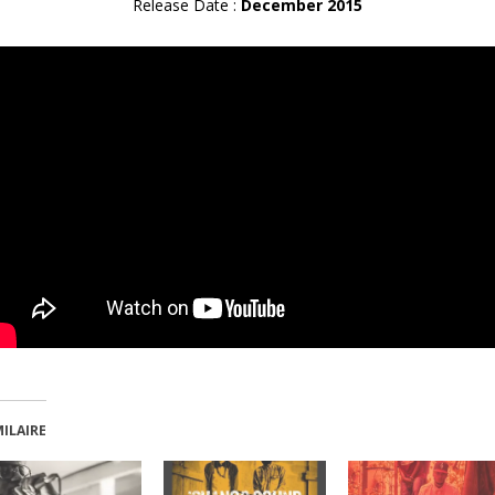
Release Date :
December 2015
MILAIRE