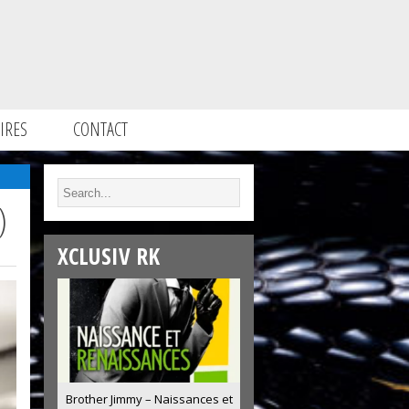
IRES
CONTACT
)
XCLUSIV RK
Brother Jimmy – Naissances et