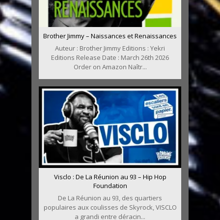
Brother Jimmy – Naissances et Renaissances
Auteur : Brother Jimmy Editions : Yekri
Editions Release Date : March 26th 2026
Order on Amazon Naîtr...
Visclo : De La Réunion au 93 – Hip Hop
Foundation
De La Réunion au 93, des quartiers
populaires aux coulisses de Skyrock, VISCLO
a grandi entre déracin...