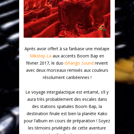
Après avoir offert à sa fanbase une mixtape
Mikstep-La
aux accents Boom Bap en
février 2017, le duo
iShango Sound
revient
avec deux morceaux remixés aux couleurs
résolument caribéennes !
Le voyage intergalactique est entamé, s’il y
aura très probablement des escales dans
des stations spatiales Boom Bap, la
destination finale est bien la planète Kako
pour l’album en cours de préparation ! Soyez
les témoins privilégiés de cette aventure