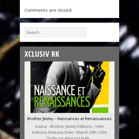
Comments are closed.
XCLUSIV RK
Brother Jimmy – Naissances et Renaissances
Auteur : Brother Jimmy Editions : Yekri
Editions Release Date : March 26th 2026
Order on Amazon Naîtr...