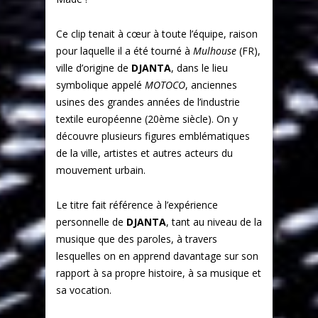
Ce clip tenait à cœur à toute l’équipe, raison
pour laquelle il a été tourné à
Mulhouse
(FR),
ville d’origine de
DJANTA
, dans le lieu
symbolique appelé
MOTOCO
, anciennes
usines des grandes années de l’industrie
textile européenne (20ème siècle). On y
découvre plusieurs figures emblématiques
de la ville, artistes et autres acteurs du
mouvement urbain.
Le titre fait référence à l’expérience
personnelle de
DJANTA
, tant au niveau de la
musique que des paroles, à travers
lesquelles on en apprend davantage sur son
rapport à sa propre histoire, à sa musique et
sa vocation.