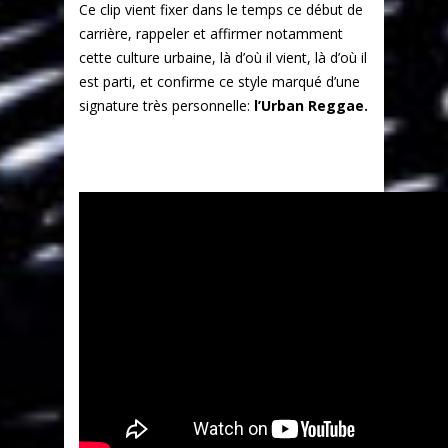
Ce clip vient fixer dans le temps ce début de
carrière, rappeler et affirmer notamment
cette culture urbaine, là d’où il vient, là d’où il
est parti, et confirme ce style marqué d’une
signature très personnelle:
l’Urban Reggae.