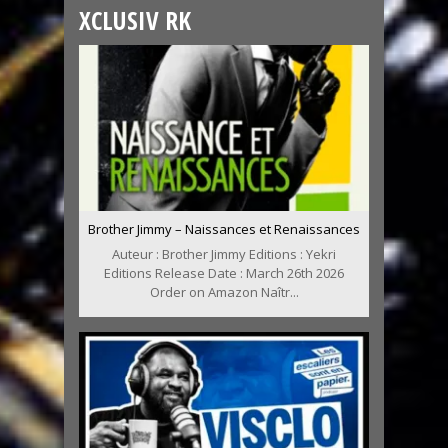
XCLUSIV RK
Brother Jimmy – Naissances et Renaissances
Auteur : Brother Jimmy Editions : Yekri
Editions Release Date : March 26th 2026
Order on Amazon Naîtr...