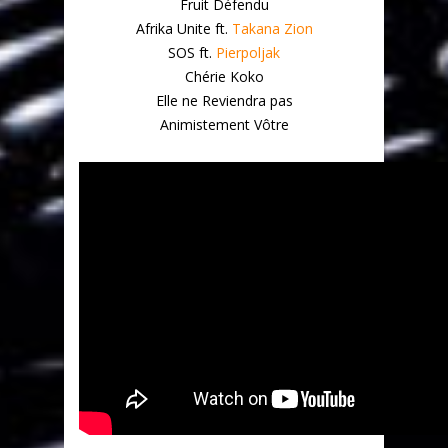
Fruit Défendu
Afrika Unite ft.
Takana Zion
SOS ft.
Pierpoljak
Chérie Koko
Elle ne Reviendra pas
Animistement Vôtre