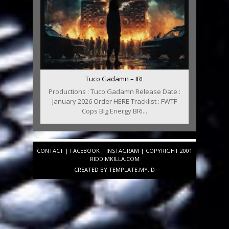
Tuco Gadamn – IRL
Productions : Tuco Gadamn Release Date :
January 2026 Order HERE Tracklist : FWTF
Cops Big Energy BRI...
CONTACT
|
FACEBOOK
|
INSTAGRAM
| COPYRIGHT 2001
RIDDIMKILLA.COM
CREATED BY
TEMPLATE
.MY.ID