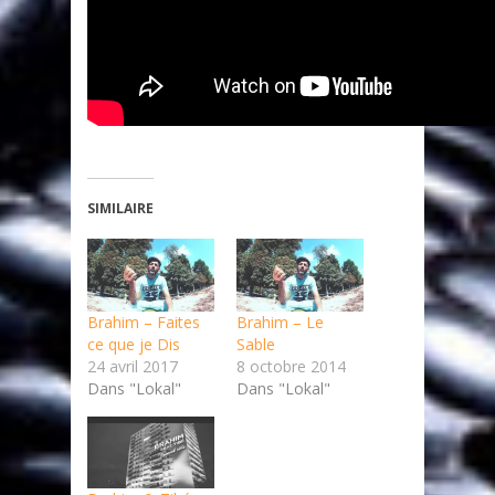
SIMILAIRE
Brahim – Faites
Brahim – Le
ce que je Dis
Sable
24 avril 2017
8 octobre 2014
Dans "Lokal"
Dans "Lokal"