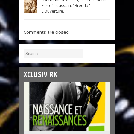
Force" Toussaint "Bredda"
L'Ouverture.
Comments are closed.
XCLUSIV RK