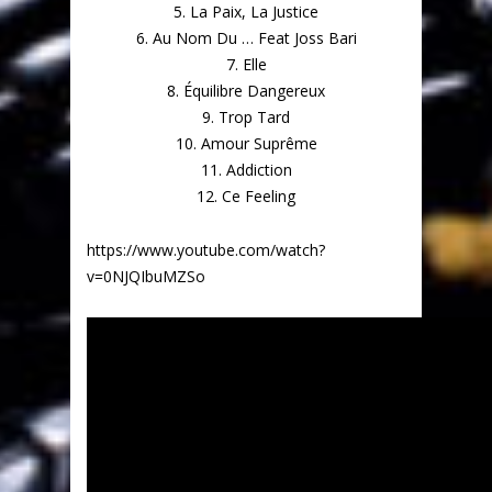
5. La Paix, La Justice
6. Au Nom Du … Feat Joss Bari
7. Elle
8. Équilibre Dangereux
9. Trop Tard
10. Amour Suprême
11. Addiction
12. Ce Feeling
https://www.youtube.com/watch?
v=0NJQIbuMZSo