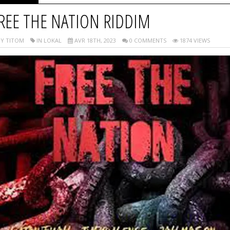
REE THE NATION RIDDIM
Y TITOM
IN LOKAL
AVR 18TH, 2023
0 COMMENTS
1874 VIEWS