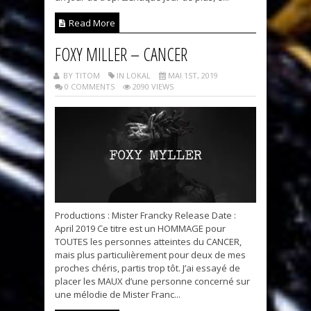
Read More
FOXY MILLER – CANCER
BY TITOM
IN LOKAL
MAI 1ST, 2019
0 COMMENTS
2090 VIEWS
Productions : Mister Francky Release Date :
April 2019 Ce titre est un HOMMAGE pour
TOUTES les personnes atteintes du CANCER,
mais plus particulièrement pour deux de mes
proches chéris, partis trop tôt. J’ai essayé de
placer les MAUX d’une personne concerné sur
une mélodie de Mister Franc...