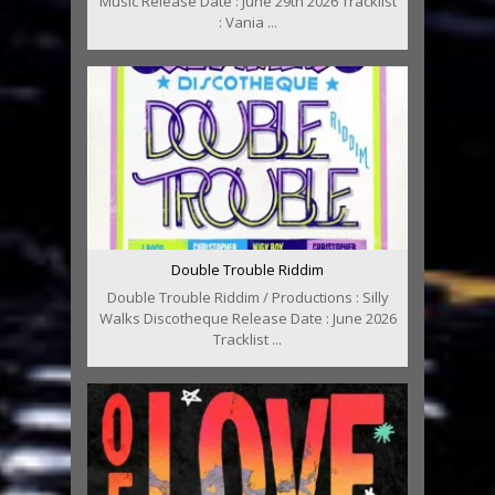
Music Release Date : June 29th 2026 Tracklist
: Vania ...
Double Trouble Riddim
Double Trouble Riddim / Productions : Silly
Walks Discotheque Release Date : June 2026
Tracklist ...