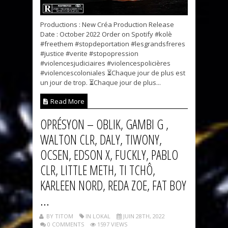
Productions : New Créa Production Release
Date : October 2022 Order on Spotify #kolè
#freethem #stopdeportation #lesgrandsfreres
#justice #verite #stopopression
#violencesjudiciaires #violencespolicières
#violencescoloniales ⏳Chaque jour de plus est
un jour de trop. ⏳Chaque jour de plus...
Read More
OPRÉSYON – OBLIK, GAMBI G ,
WALTON CLR, DALY, TIWONY,
OCSEN, EDSON X, FUCKLY, PABLO
CLR, LITTLE METH, TI TCHÔ,
KARLEEN NORD, REDA ZOE, FAT BOY
...
BY TITOM
IN LOKAL
JUIN 28TH, 2022
0 COMMENTS
1597 VIEWS