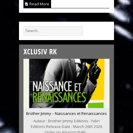
Read More
XCLUSIV RK
Brother Jimmy – Naissances et Renaissances
Auteur : Brother Jimmy Editions : Yekri
Editions Release Date : March 26th 2026
Order on Amazon Naîtr...