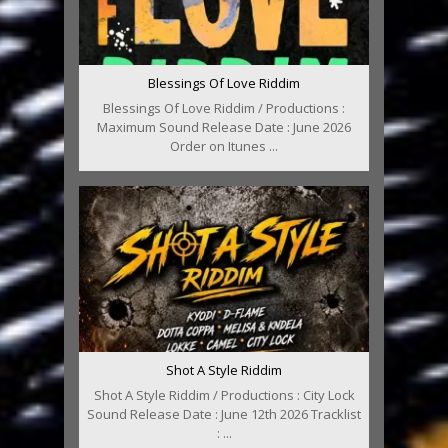
Blessings Of Love Riddim
Blessings Of Love Riddim / Productions :
Maximum Sound Release Date : June 2026
Order on Itunes ...
Shot A Style Riddim
Shot A Style Riddim / Productions : City Lock
Sound Release Date : June 12th 2026 Tracklist
: ...