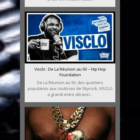
Visclo : De La Réunion au 93 – Hip Hop
Foundation
De La Réunion au 93, des quartiers
populaires aux coulisses de Skyrock, VISCLO
a grandi entre déracin...